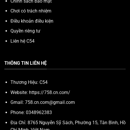
Chính sách bảo mật
Chơi có trách nhiệm
Điều khoản điều kiện
Cá cược hoạt động hợp pháp cực uy tín cho bet thủ
Quyền riêng tư
CSKH tại C54 cực chuyên nghiệp
Liên hệ C54
Đội ngũ CSKH tại nhà cái cá cược được lựa chọn kỹ
lưỡng am hiểu về game cược và làm việc chuyên
THÔNG TIN LIÊN HỆ
nghiệp. Nhân viên CSKH luôn sẵn sàng đồng hành
cùng anh em cược thủ suốt cuộc chơi và nhận được
phản hồi cực có cánh từ fan cá cược. Sẵn lòng 24/24
Thương Hiệu:
C54
để giải quyết mọi khó khăn của bet thủ để lại trải
Website: https://758.cn.com/
nghiệm hoàn hảo khi cá cược tại đây.
Gmail:
758.cn.com@gmail.com
Cung cấp tỷ lệ cược thú vị
Phone: 0348962383
Với hàng trăm hàng nghìn tỉ lệ cược được cung cấp
Địa Chỉ: 8765 Nguyễn Sỹ Sách, Phường 15, Tân Bình, Hồ
đến cho anh em khiến việc cá cược tại
C54
thêm
Chí Minh, Việt Nam