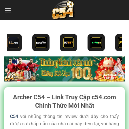
Bỏ
qua
nội
dung
Archer C54 – Link Truy Cập c54.com
Chính Thức Mới Nhất
C54
với những thông tin review dưới đây cho thấy
được sức hấp dẫn của nhà cái này đem lại, với hàng